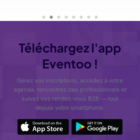
Téléchargez l'app
Eventoo !
Gérez vos inscriptions, accédez à votre
agenda, rencontrez des professionnels et
suivez vos rendez-vous B2B — tout
depuis votre smartphone.