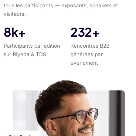
tous les participants — exposants, speakers et
visiteurs.
10
k+
291
+
Participants par édition
Rencontres B2B
sur Riyeda & TDS
générées par
événement