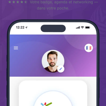
Votre badge, agenda et networking —
dans votre poche.