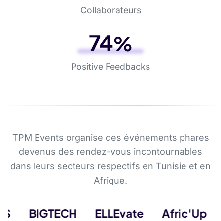
Collaborateurs
94
%
Positive Feedbacks
TPM Events organise des événements phares
devenus des rendez-vous incontournables
dans leurs secteurs respectifs en Tunisie et en
Afrique.
BIGTECH
ELLEvate
Afric'Up
Ba