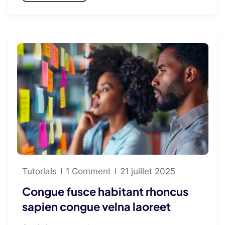
Tutorials
1 Comment
21 juillet 2025
Congue fusce habitant rhoncus
sapien congue velna laoreet