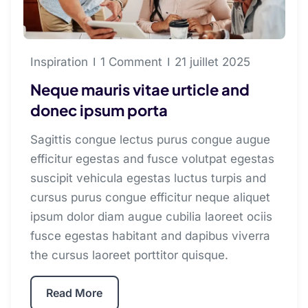
Inspiration
1 Comment
21 juillet 2025
Neque mauris vitae urticle and
donec ipsum porta
Sagittis congue lectus purus congue augue
efficitur egestas and fusce volutpat egestas
suscipit vehicula egestas luctus turpis and
cursus purus congue efficitur neque aliquet
ipsum dolor diam augue cubilia laoreet ociis
fusce egestas habitant and dapibus viverra
the cursus laoreet porttitor quisque.
Read More