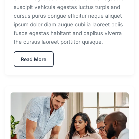
suscipit vehicula egestas luctus turpis and
cursus purus congue efficitur neque aliquet
ipsum dolor diam augue cubilia laoreet ociis
fusce egestas habitant and dapibus viverra
the cursus laoreet porttitor quisque.
Read More