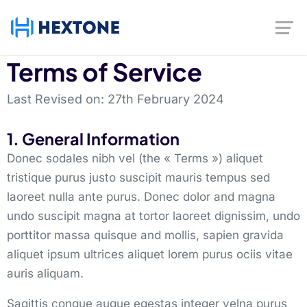
Terms of Service
Last Revised on: 27th February 2024
1. General Information
Donec sodales nibh vel (the « Terms ») aliquet
tristique purus justo suscipit mauris tempus sed
laoreet nulla ante purus. Donec dolor and magna
undo suscipit magna at tortor laoreet dignissim, undo
porttitor massa quisque and mollis, sapien gravida
aliquet ipsum ultrices aliquet lorem purus ociis vitae
auris aliquam.
Sagittis congue augue egestas integer velna purus