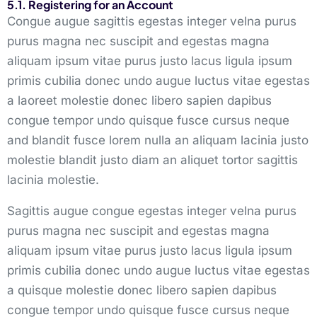
5.1. Registering for an Account
Congue augue sagittis egestas integer velna purus
purus magna nec suscipit and egestas magna
aliquam ipsum vitae purus justo lacus ligula ipsum
primis cubilia donec undo augue luctus vitae egestas
a laoreet molestie donec libero sapien dapibus
congue tempor undo quisque fusce cursus neque
and blandit fusce lorem nulla an aliquam lacinia justo
molestie blandit justo diam an aliquet tortor sagittis
lacinia molestie.
Sagittis augue congue egestas integer velna purus
purus magna nec suscipit and egestas magna
aliquam ipsum vitae purus justo lacus ligula ipsum
primis cubilia donec undo augue luctus vitae egestas
a quisque molestie donec libero sapien dapibus
congue tempor undo quisque fusce cursus neque