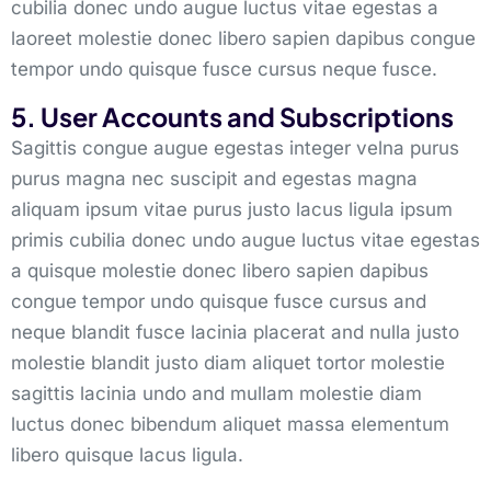
cubilia donec undo augue luctus vitae egestas a
laoreet molestie donec libero sapien dapibus congue
tempor undo quisque fusce cursus neque fusce.
5. User Accounts and Subscriptions
Sagittis congue augue egestas integer velna purus
purus magna nec suscipit and egestas magna
aliquam ipsum vitae purus justo lacus ligula ipsum
primis cubilia donec undo augue luctus vitae egestas
a quisque molestie donec libero sapien dapibus
congue tempor undo quisque fusce cursus and
neque blandit fusce lacinia placerat and nulla justo
molestie blandit justo diam aliquet tortor molestie
sagittis lacinia undo and mullam molestie diam
luctus donec bibendum aliquet massa elementum
libero quisque lacus ligula.