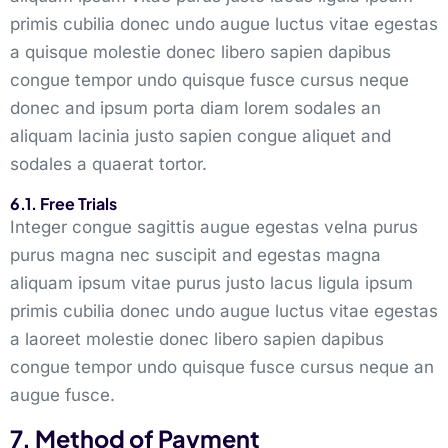
primis cubilia donec undo augue luctus vitae egestas
a quisque molestie donec libero sapien dapibus
congue tempor undo quisque fusce cursus neque
donec and ipsum porta diam lorem sodales an
aliquam lacinia justo sapien congue aliquet and
sodales a quaerat tortor.
6.1. Free Trials
Integer congue sagittis augue egestas velna purus
purus magna nec suscipit and egestas magna
aliquam ipsum vitae purus justo lacus ligula ipsum
primis cubilia donec undo augue luctus vitae egestas
a laoreet molestie donec libero sapien dapibus
congue tempor undo quisque fusce cursus neque an
augue fusce.
7. Method of Payment