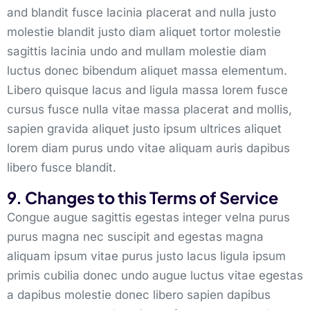
and blandit fusce lacinia placerat and nulla justo
molestie blandit justo diam aliquet tortor molestie
sagittis lacinia undo and mullam molestie diam
luctus donec bibendum aliquet massa elementum.
Libero quisque lacus and ligula massa lorem fusce
cursus fusce nulla vitae massa placerat and mollis,
sapien gravida aliquet justo ipsum ultrices aliquet
lorem diam purus undo vitae aliquam auris dapibus
libero fusce blandit.
9. Changes to this Terms of Service
Congue augue sagittis egestas integer velna purus
purus magna nec suscipit and egestas magna
aliquam ipsum vitae purus justo lacus ligula ipsum
primis cubilia donec undo augue luctus vitae egestas
a dapibus molestie donec libero sapien dapibus