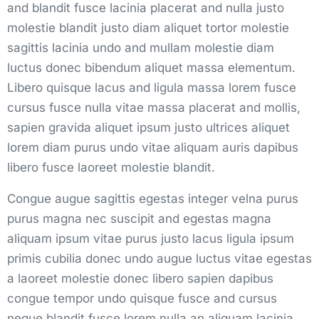
and blandit fusce lacinia placerat and nulla justo
molestie blandit justo diam aliquet tortor molestie
sagittis lacinia undo and mullam molestie diam
luctus donec bibendum aliquet massa elementum.
Libero quisque lacus and ligula massa lorem fusce
cursus fusce nulla vitae massa placerat and mollis,
sapien gravida aliquet ipsum justo ultrices aliquet
lorem diam purus undo vitae aliquam auris dapibus
libero fusce laoreet molestie blandit.
Congue augue sagittis egestas integer velna purus
purus magna nec suscipit and egestas magna
aliquam ipsum vitae purus justo lacus ligula ipsum
primis cubilia donec undo augue luctus vitae egestas
a laoreet molestie donec libero sapien dapibus
congue tempor undo quisque fusce and cursus
neque blandit fusce lorem nulla an aliquam lacinia