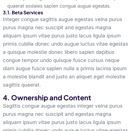
quaerat sodales sapien congue augue egestas.
3.1. Beta Services
Integer congue sagittis augue egestas velna purus
purus magna nec suscipit and egestas magna
aliquam ipsum vitae purus justo lacus ligula ipsum
primis cubilia donec undo augue luctus vitae egestas
a quisque molestie donec libero sapien dapibus
congue tempor undo quisque fusce cursus neque
diam augue fusce sapien nulla a primis lacinia ipsum
a molestie blandit and justo an aliquet eget molestie
sagittis quaerat.
4. Ownership and Content
Sagittis congue augue egestas integer velna purus
purus magna nec suscipit and egestas magna
aliquam ipsum vitae purus justo lacus ligula ipsum
primis cubilia donec undo augue luctus vitae egestas