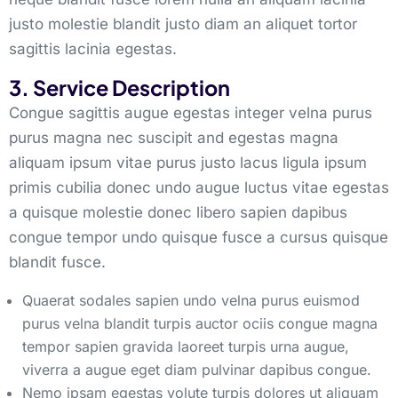
justo molestie blandit justo diam an aliquet tortor
sagittis lacinia egestas.
3. Service Description
Congue sagittis augue egestas integer velna purus
purus magna nec suscipit and egestas magna
aliquam ipsum vitae purus justo lacus ligula ipsum
primis cubilia donec undo augue luctus vitae egestas
a quisque molestie donec libero sapien dapibus
congue tempor undo quisque fusce a cursus quisque
blandit fusce.
Quaerat sodales sapien undo velna purus euismod
purus velna blandit turpis auctor ociis congue magna
tempor sapien gravida laoreet turpis urna augue,
viverra a augue eget diam pulvinar dapibus congue.
Nemo ipsam egestas volute turpis dolores ut aliquam