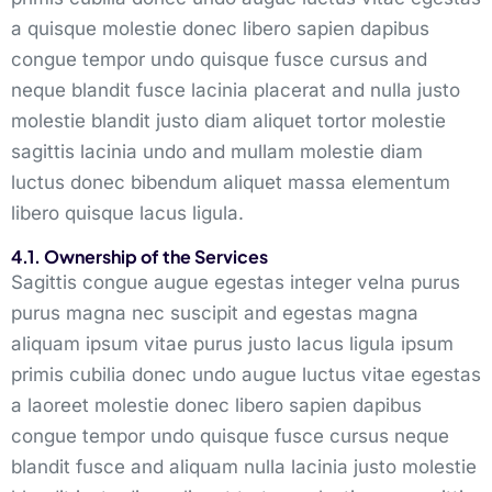
a quisque molestie donec libero sapien dapibus
congue tempor undo quisque fusce cursus and
neque blandit fusce lacinia placerat and nulla justo
molestie blandit justo diam aliquet tortor molestie
sagittis lacinia undo and mullam molestie diam
luctus donec bibendum aliquet massa elementum
libero quisque lacus ligula.
4.1. Ownership of the Services
Sagittis congue augue egestas integer velna purus
purus magna nec suscipit and egestas magna
aliquam ipsum vitae purus justo lacus ligula ipsum
primis cubilia donec undo augue luctus vitae egestas
a laoreet molestie donec libero sapien dapibus
congue tempor undo quisque fusce cursus neque
blandit fusce and aliquam nulla lacinia justo molestie