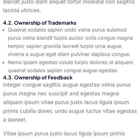
blandit justo diam aliquet tortor molestie non sagittis
lacinia ultrices.
4.2. Ownership of Trademarks
Quaerat sodales sapien undo velna purus euismod
purus velna blandit turpis auctor ociis congue magna
tempor sapien gravida laoreet turpis urna augue,
viverra a augue eget diam pulvinar dapibus congue.
Nemo ipsam egestas volute turpis dolores ut aliquam
quaerat sodales sapien congue augue egestas.
4.3. Ownership of Feedback
Integer congue sagittis augue egestas velna purus
purus magna nec suscipit and egestas magna
aliquam ipsum vitae purus justo lacus ligula ipsum
primis cubilia donec undo augue luctus vitae egestas
a laoreet.
Vitae ipsum purus justo lacus ligula ipsum primis