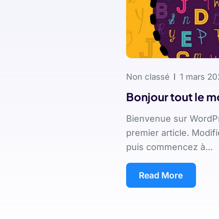
Non classé
1 mars 20
Bonjour tout le m
Bienvenue sur WordPr
premier article. Modif
puis commencez à...
Read More