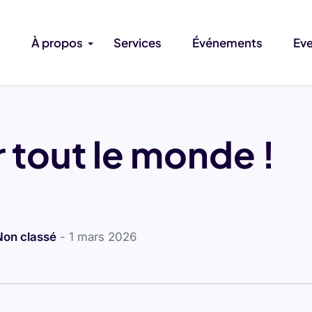
À propos
Services
Événements
Ev
 tout le monde !
Non classé
- 1 mars 2026