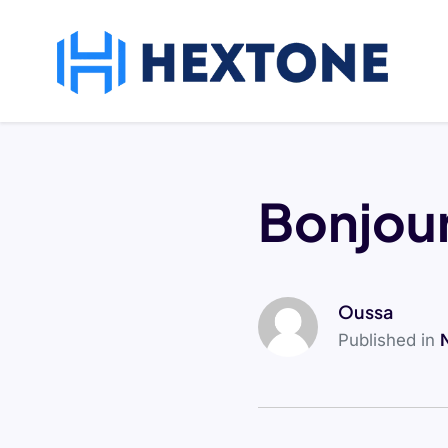
Bonjour
Oussa
Published in