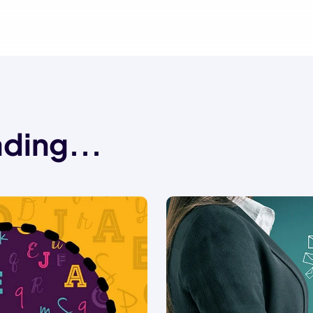
ding...