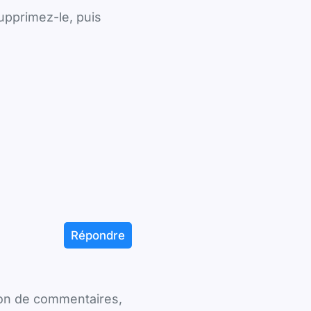
upprimez-le, puis
Répondre
sion de commentaires,