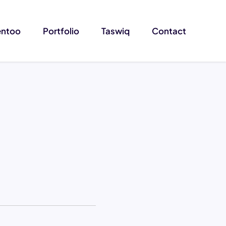
entoo
Portfolio
Taswiq
Contact