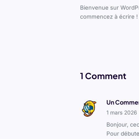
Bienvenue sur WordPre
commencez à écrire !
1 Comment
Un Commen
1 mars 2026
Bonjour, ce
Pour débute