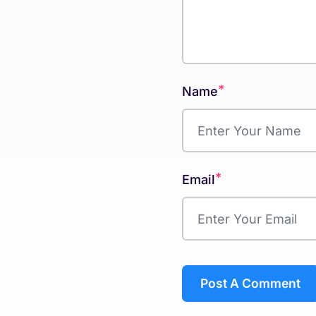
*
Name
*
Email
Post A Comment