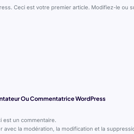
ss. Ceci est votre premier article. Modifiez-le ou s
tateur Ou Commentatrice WordPress
ci est un commentaire.
r avec la modération, la modification et la suppres