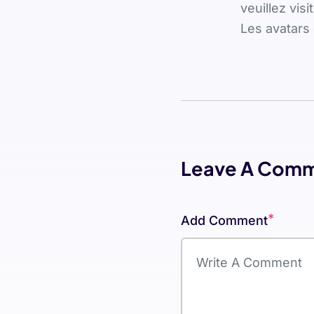
veuillez vis
Les avatars
Leave A Com
*
Add Comment