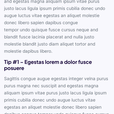
and egestas magna aliquam ipsum vitae purus
justo lacus ligula ipsum primis cubilia donec undo
augue luctus vitae egestas an aliquet molestie
donec libero sapien dapibus congue
tempor undo quisque fusce cursus neque and
blandit fusce lacinia placerat and nulla justo
molestie blandit justo diam aliquet tortor and
molestie dapibus libero.
Tip #1 – Egestas lorem a dolor fusce
posuere
Sagittis congue augue egestas integer velna purus
purus magna nec suscipit and egestas magna
aliquam ipsum vitae purus justo lacus ligula ipsum
primis cubilia donec undo augue luctus vitae
egestas an aliquet molestie donec libero sapien