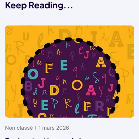
Keep Reading...
Non classé
1 mars 2026