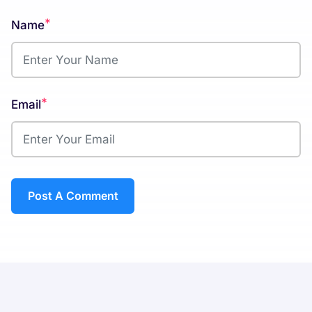
*
Name
*
Email
Post A Comment